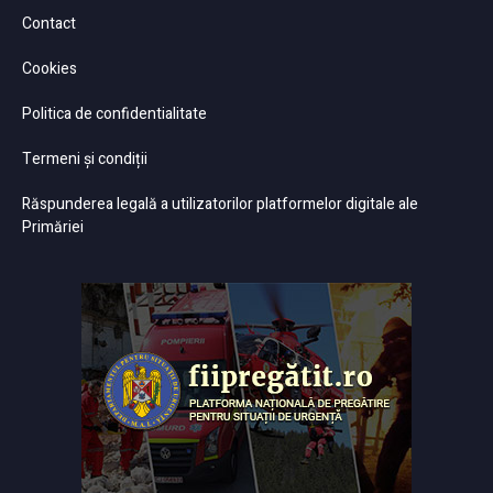
Contact
Cookies
Politica de confidentialitate
Termeni și condiții
Răspunderea legală a utilizatorilor platformelor digitale ale
Primăriei