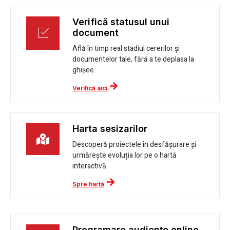
Verifică statusul unui
document
Află în timp real stadiul cererilor și
documentelor tale, fără a te deplasa la
ghișee.
Verifică aici
Harta sesizarilor
Descoperă proiectele în desfășurare și
urmărește evoluția lor pe o hartă
interactivă.
Spre hartă
Programare audiențe online