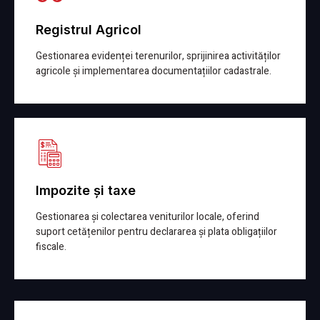
Registrul Agricol
Gestionarea evidenței terenurilor, sprijinirea activităților
agricole și implementarea documentațiilor cadastrale.
Detalii
Impozite și taxe
Gestionarea și colectarea veniturilor locale, oferind
suport cetățenilor pentru declararea și plata obligațiilor
fiscale.
Detalii