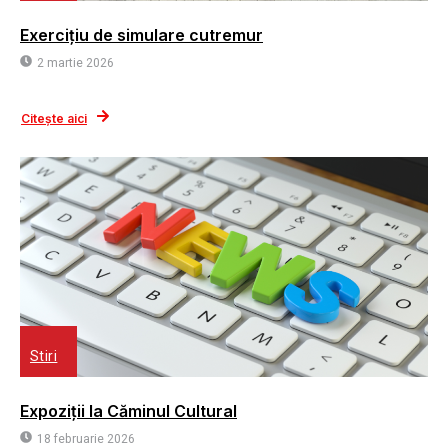
Exercițiu de simulare cutremur
2 martie 2026
Citește aici
Stiri
Expoziții la Căminul Cultural
18 februarie 2026