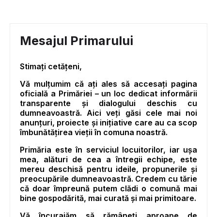
Mesajul Primarului
Stimați cetățeni,
Vă mulțumim că ați ales să accesați pagina
oficială a Primăriei – un loc dedicat informării
transparente și dialogului deschis cu
dumneavoastră. Aici veți găsi cele mai noi
anunțuri, proiecte și inițiative care au ca scop
îmbunătățirea vieții în comuna noastră.
Primăria este în serviciul locuitorilor, iar ușa
mea, alături de cea a întregii echipe, este
mereu deschisă pentru ideile, propunerile și
preocupările dumneavoastră. Credem cu tărie
că doar împreună putem clădi o comună mai
bine gospodărită, mai curată și mai primitoare.
Vă încurajăm să rămâneți aproape de