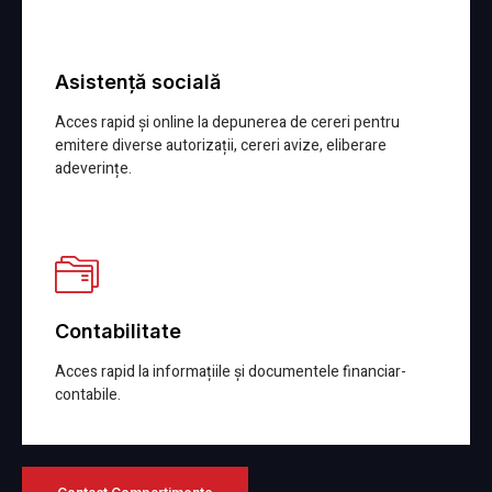
Asistență socială
Acces rapid și online la depunerea de cereri pentru
emitere diverse autorizații, cereri avize, eliberare
adeverințe.
Detalii
Contabilitate
Acces rapid la informațiile și documentele financiar-
contabile.
Detalii