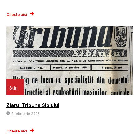
Citește aici
Stiri
Ziarul Tribuna Sibiului
8 februarie 2026
Citește aici