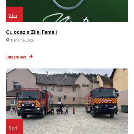
Stiri
Cu ocazia Zilei Femeii
8 martie 2026
Citește aici
Stiri