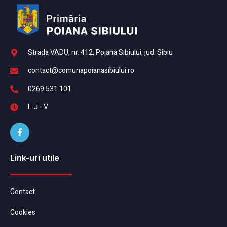
Strada VADU, nr. 412, Poiana Sibiului, jud. Sibiu
contact@comunapoianasibiului.ro
0269 531 101
L-J - V
Link-uri utile
Contact
Cookies