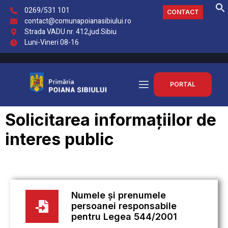
0269/531 101
CONTACT
contact@comunapoianasibiului.ro
Strada VADU nr. 412,jud.Sibiu
Luni-Vineri 08-16
PORTAL
Solicitarea informațiilor de
interes public
Numele și prenumele
persoanei responsabile
pentru Legea 544/2001