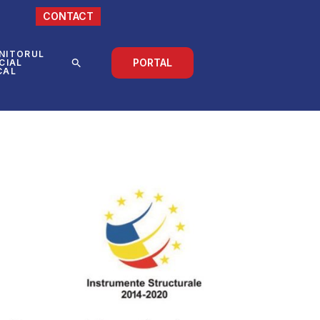
CONTACT
NITORUL
PORTAL
CIAL
CAL