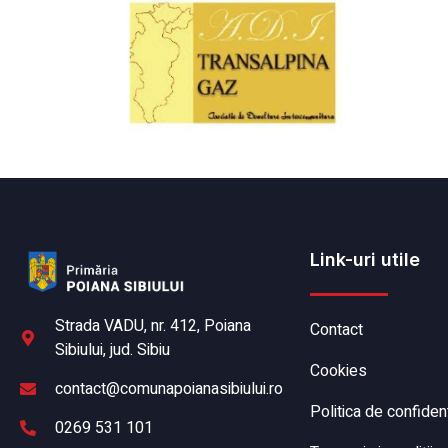
Link-uri utile
Strada VADU, nr. 412, Poiana
Contact
Sibiului, jud. Sibiu
Cookies
contact@comunapoianasibiului.ro
Politica de confident
0269 531 101