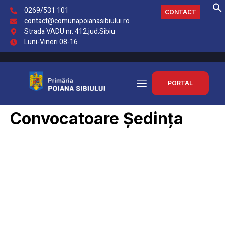
0269/531 101
CONTACT
contact@comunapoianasibiului.ro
Strada VADU nr. 412,jud.Sibiu
Luni-Vineri 08-16
PORTAL
Convocatoare Ședința