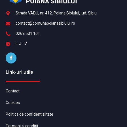
Strada VADU, nr. 412, Poiana Sibiului, jud. Sibiu
contact@comunapoianasibiului.ro
0269 531 101
L-J - V
Link-uri utile
Contact
Cookies
Politica de confidentialitate
Termeni și condiții