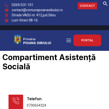
0269/531 101
CONTACT
contact@comunapoianasibiului.ro
Strada VADU nr. 412,jud.Sibiu
Luni-Vineri 08-16
PORTAL
Compartiment Asistență
Socială
Telefon
0730654324