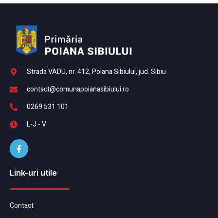
Strada VADU, nr. 412, Poiana Sibiului, jud. Sibiu
contact@comunapoianasibiului.ro
0269 531 101
L-J - V
Link-uri utile
Contact