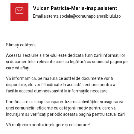
Vulcan Patricia-Maria-insp.asistent
Email:aistenta.sociala@comunapoianasibiului.ro
Stimați cetățeni,
Această secțiune a site-ului este dedicată furnizării informațiilor
și documentelor relevante care au legătură cu subiectul paginii pe
care vă aflați.
Vă informăm că, pe măsură ce astfel de documente vor fi
disponibile, ele vor fi încărcate în această secțiune pentru a
facilita accesul dumneavoastră la informațiile necesare.
Primăria are ca scop transparentizarea activităților și asigurarea
unei comunicări eficiente cu cetățenii, motiv pentru care vă
încurajăm să verificați periodic această pagină pentru actualizări.
Vă mulțumim pentru înțelegere și colaborare!