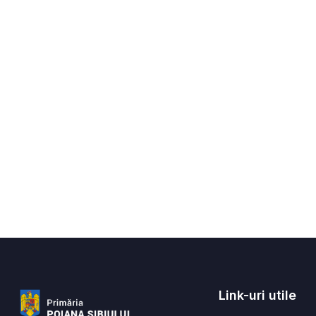
Link-uri utile