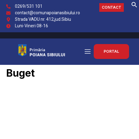
0269/531 101
CONTACT
contact@comunapoianasibiului.ro
Strada VADU nr. 412,jud.Sibiu
Luni-Vineri 08-16
PORTAL
Buget