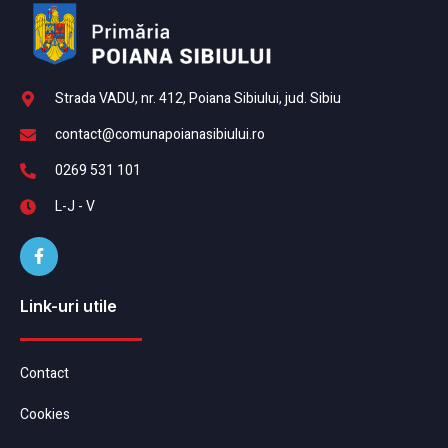
Strada VADU, nr. 412, Poiana Sibiului, jud. Sibiu
contact@comunapoianasibiului.ro
0269 531 101
L-J - V
Link-uri utile
Contact
Cookies