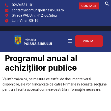
0269/531 101
CONTACT
contact@comunapoianasibiului.ro
Strada VADU nr. 412,jud.Sibiu
Luni-Vineri 08-16
PORTAL
Programul anual al
achizițiilor publice
Vă informăm că, pe măsură ce astfel de documente vor fi
disponibile, ele vor fi încărcate de către Primărie în această secțiune
pentru a facilita accesul dumneavoastră la informațiile necesare.