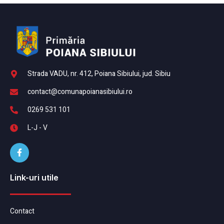
Strada VADU, nr. 412, Poiana Sibiului, jud. Sibiu
contact@comunapoianasibiului.ro
0269 531 101
L-J - V
Link-uri utile
Contact