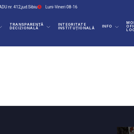
DU nr. 412,jud.Sibiu
Luni-Vineri 08-16
MO
TRANSPARENȚĂ
INTEGRITATE
INFO
OFI
DECIZIONALĂ
INSTITUȚIONALĂ
LO