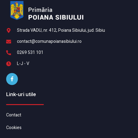
Strada VADU, nr. 412, Poiana Sibiului, jud. Sibiu
contact@comunapoianasibiului.ro
0269 531 101
L-J - V
Link-uri utile
Contact
Cookies