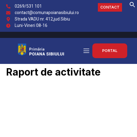
0269/531 101
CONTACT
contact@comunapoianasibiului.ro
Strada VADU nr. 412,jud.Sibiu
Luni-Vineri 08-16
PORTAL
Raport de activitate