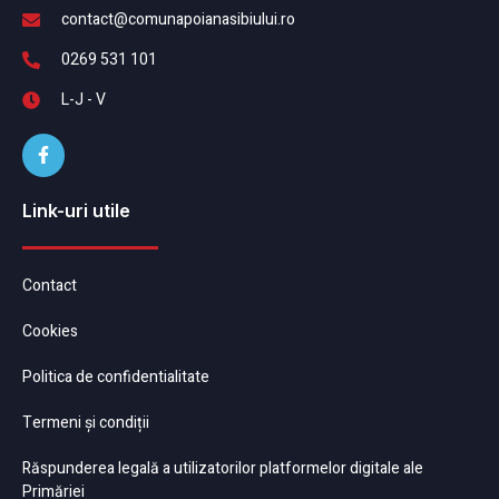
contact@comunapoianasibiului.ro
0269 531 101
L-J - V
Link-uri utile
Contact
Cookies
Politica de confidentialitate
Termeni și condiții
Răspunderea legală a utilizatorilor platformelor digitale ale
Primăriei