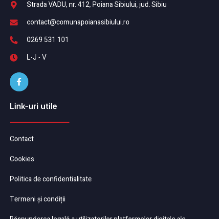
Strada VADU, nr. 412, Poiana Sibiului, jud. Sibiu
contact@comunapoianasibiului.ro
0269 531 101
L-J - V
Link-uri utile
Contact
Cookies
Politica de confidentialitate
Termeni și condiții